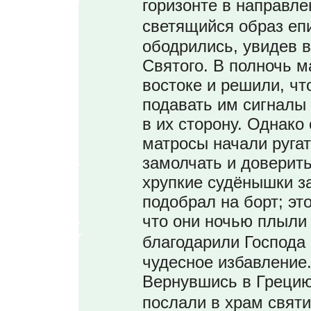
горизонте в направле
светящийся образ еп
ободрились, увидев 
Святого. В полночь м
востоке и решили, чт
подавать им сигналы
в их сторону. Однако
матросы начали ругат
замолчать и доверить
хрупкие судёнышки з
подобрал на борт; эт
что они ночью плыли
благодарили Господа
чудесное избавление
Вернувшись в Грецию
послали в храм свят