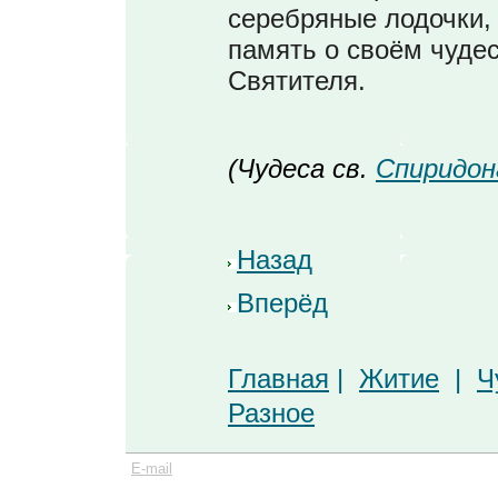
серебряные лодочки,
память о своём чуде
Святителя.
(Чудеса св.
Спиридон
Назад
Вперёд
Главная
|
Житие
|
Ч
Разное
E-mail