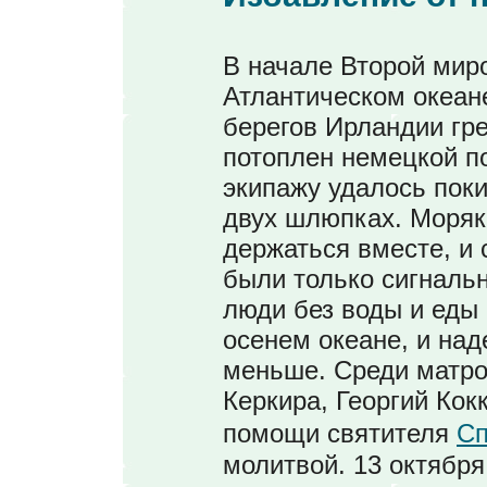
В начале Второй миро
Атлантическом океане
берегов Ирландии гр
потоплен немецкой п
экипажу удалось поки
двух шлюпках. Моряк
держаться вместе, и 
были только сигналь
люди без воды и еды
осенем океане, и над
меньше. Среди матро
Керкира, Георгий Кок
помощи святителя
Сп
молитвой. 13 октября