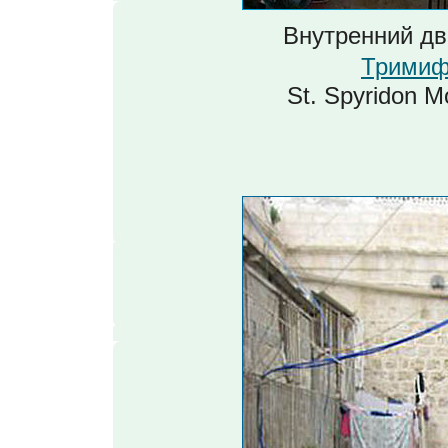
Внутренний дв
Тримиф
St. Spyridon 