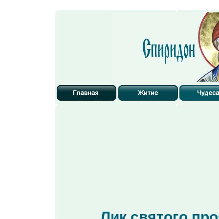
Лик святого пр