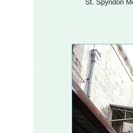
St. Spyridon 