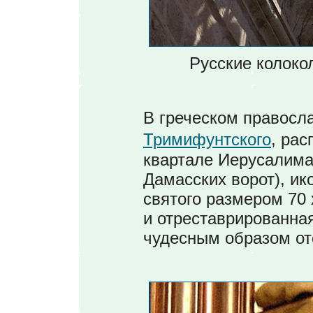
Русские колоко
В греческом правосл
Тримифунтского
, ра
квартале Иерусалима 
Дамасских ворот), и
святого размером 70 х
и отреставрированная 
чудесным образом от