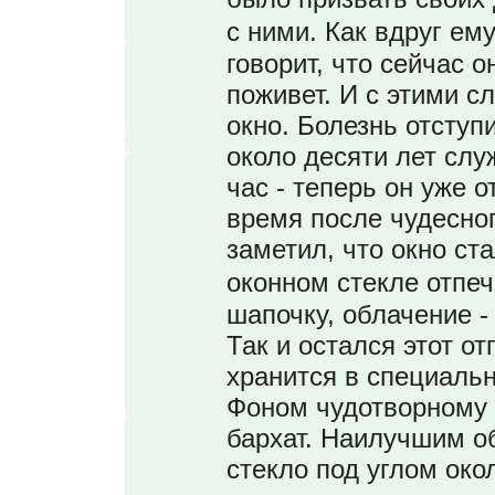
с ними. Как вдруг ем
говорит, что сейчас о
поживет. И с этими сл
окно. Болезнь отсту
около десяти лет слу
час - теперь он уже 
время после чудесно
заметил, что окно ст
оконном стекле отпе
шапочку, облачение - 
Так и остался этот от
хранится в специальн
Фоном чудотворному 
бархат. Наилучшим об
стекло под углом око