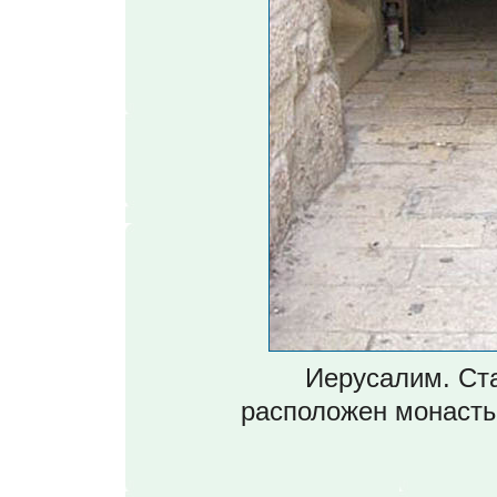
Иерусалим. Ста
расположен монасты