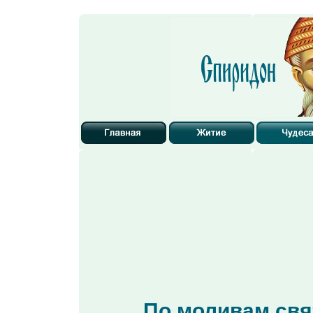
По моливам св