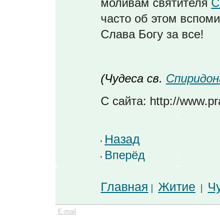
моливам святителя
С
часто об этом вспоми
Слава Богу за все!
(Чудеса св.
Спиридон
С сайта: http://www.pr
Назад
Вперёд
Главная
Житие
Ч
|
|
E-mail