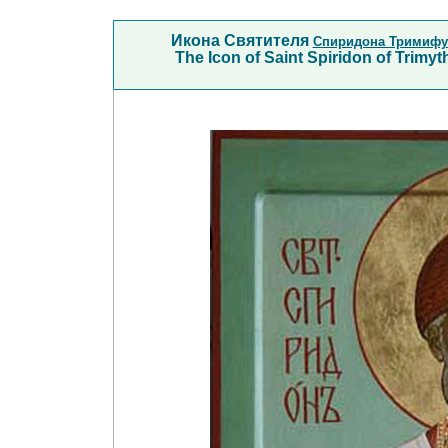
Икона Святителя
Спиридона Тримифу
The Icon of Saint Spiridon of Trimy