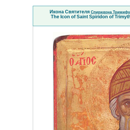
Икона Святителя
Спиридона Тримифу
The Icon of Saint Spiridon of Trimy