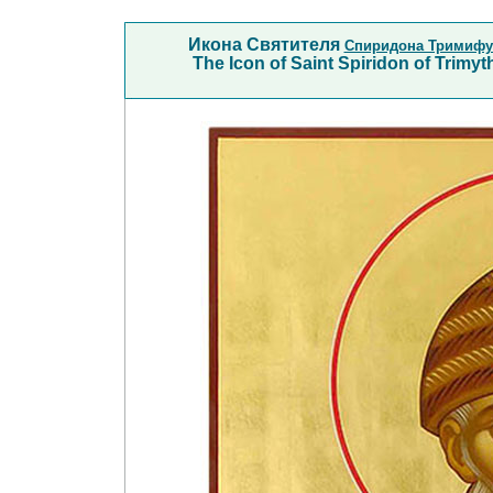
Икона Святителя
Спиридона Тримифу
The Icon of Saint Spiridon of Trimy