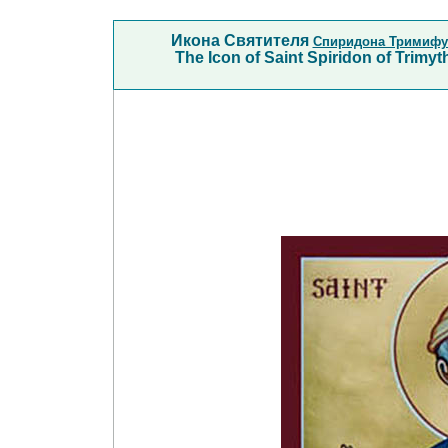
Икона Святителя
Спиридона Тримифу
The Icon of Saint Spiridon of Trimy