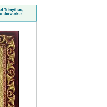
of Trimythus,
Wonderworker