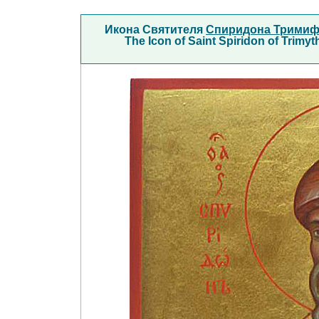
Икона Святителя
Спиридона Тримиф
The Icon of Saint Spiridon of Trimy