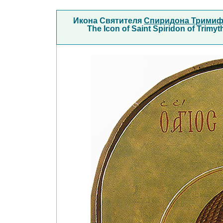
Икона Святителя
Спиридона Тримиф
The Icon of Saint Spiridon of Trimy