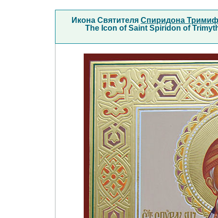
Икона Святителя
Спиридона Тримиф
The Icon of Saint Spiridon of Trimy