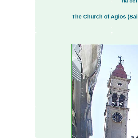
на ост
The Church of Agios (Sai