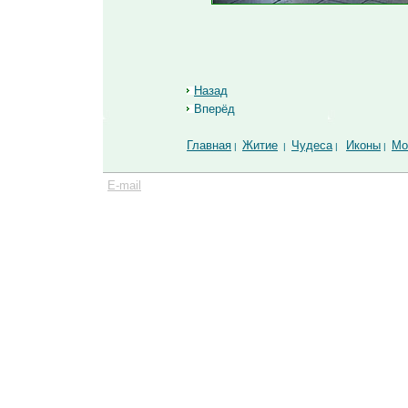
Назад
Вперёд
Главная
Житие
Чудеса
Иконы
Мо
|
|
|
|
E-mail