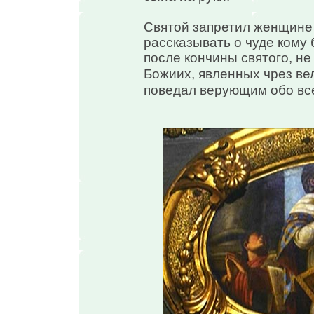
Святой запретил женщине
рассказывать о чуде кому 
после кончины святого, не
Божиих, явленных чрез ве
поведал верующим обо в