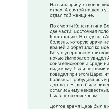
На всех присутствовавших,
страх. А святой нашел в 
отдал той женщине.
По смерти Константина Ве
две части. Восточная пол
Констанцию. Находясь в А
болезнь, которую врачи не
врачей и обратился ко Вс
Богу с усердною молитвою
ночью Император увидел А
сонм епископов и среди ни
видимому, были вождями и
поведал при этом Царю, чт
болезнь. Пробудившись и 
догадаться, кто были виде
остались ему неизвестными
был еще и епископом.
Долгое время Царь был в н