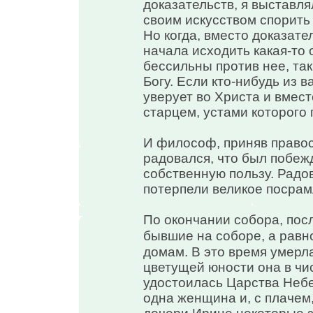
доказательств, я выставля
своим искусством спорить 
Но когда, вместо доказател
начала исходить какая-то 
бессильны против нее, так
Богу. Если кто-нибудь из в
уверует во Христа и вмест
старцем, устами которого 
И философ, приняв правос
радовался, что был побеж
собственную пользу. Радо
потерпели великое посрам
По окончании собора, пос
бывшие на соборе, а равн
домам. В это время умерла
цветущей юности она в чис
удостоилась Царства Небе
одна женщина и, с плачем,