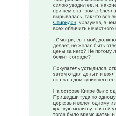
силою уводил ее, и, наконе
при чем она громко блеяла
вырывалась, так что все в
Спиридон
, уразумев, в че
всех обличить нечестного 
- Смотри, сын мой, должно
делает, не желая быть отв
цены за него? Не потому л
бежит к ограде?
Покупатель устыдился, отк
затем отдал деньги и взял 
пошла в дом купившего ее 
На острове Кипре было од
Пришедши туда по одному 
церковь и велел одному из
краткую молитву: святой у
тогда было время жатвы и