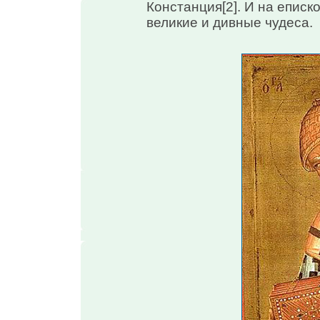
Констанция[2]. И на епис
великие и дивные чудеса.