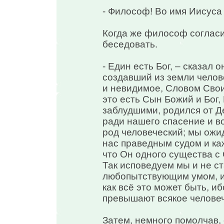
- Философ! Во имя Иисуса 
Когда же философ согласи
беседовать.
- Един есть Бог, – сказал 
создавший из земли челов
и невидимое, Словом Свои
это есть Сын Божий и Бог
заблудшими, родился от Д
ради нашего спасение и в
род человеческий; мы ожид
нас праведным судом и ка
что Он одного существа с 
Так исповедуем мы и не с
любопытствующим умом, и 
как всё это может быть, и
превышают всякое человеч
Затем, немного помолчав, 