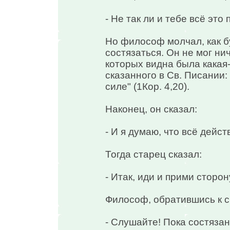
- Не так ли и тебе всё эт
Но философ молчал, как б
состязаться. Он не мог нич
которых видна была какая
сказанного в Св. Писании:
силе" (1Кор. 4,20).
Наконец, он сказал:
- И я думаю, что всё дейст
Тогда старец сказал:
- Итак, иди и прими сторон
Философ, обратившись к с
- Слушайте! Пока состяза