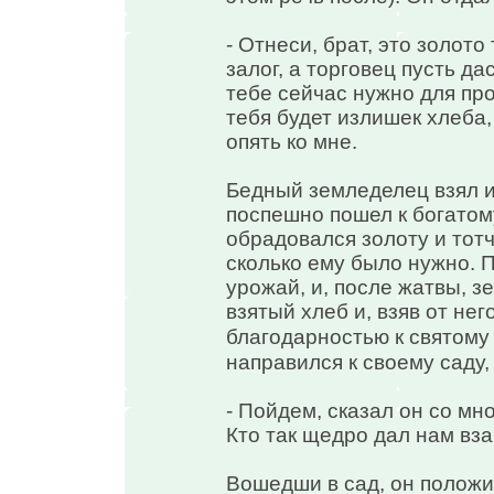
- Отнеси, брат, это золото
залог, а торговец пусть да
тебе сейчас нужно для про
тебя будет излишек хлеба,
опять ко мне.
Бедный земледелец взял из
поспешно пошел к богатом
обрадовался золоту и тот
сколько ему было нужно. 
урожай, и, после жатвы, з
взятый хлеб и, взяв от него
благодарностью к святом
направился к своему саду,
- Пойдем, сказал он со мно
Кто так щедро дал нам вз
Вошедши в сад, он положил