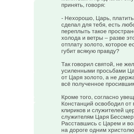
принять, говоря:
- Нехорошо, Царь, платить
сделал для тебя, есть люб
переплыть такое простран
холода и ветры – разве эт
отплату золото, которое ес
губит всякую правду?
Так говорил святой, не же
усиленными просьбами Цар
от Царя золото, а не держа
всё полученное просивши
Кроме того, согласно уве
Констанций освободил от 
клириков и служителей це
служителям Царя Бессмерт
Расставшись с Царем и во
на дороге одним христолю